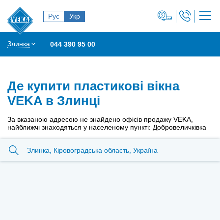
Рус
Укр
Злинка
044 390 95 00
Де купити пластикові вікна
VEKA в Злинці
За вказаною адресою не знайдено офісів продажу VEKA,
найближчі знаходяться у населеному пункті: Добровеличківка