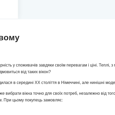
овому
ість у споживачів завдяки своїм перевагам і ціні. Теплі, 
ідмовиться від таких вікон?
лася в середині ХХ століття в Німеччині, але нинішні моде
е вибрати вікна точно для своїх потреб, незалежно від того,
. При цьому покупець замовляє: