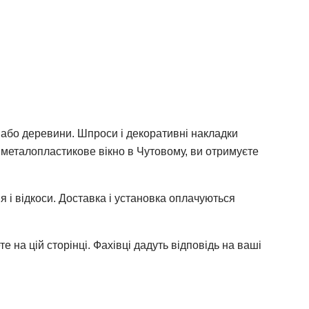
 або деревини. Шпроси і декоративні накладки
и металопластикове вікно в Чутовому, ви отримуєте
я і відкоси. Доставка і установка оплачуються
 на цій сторінці. Фахівці дадуть відповідь на ваші