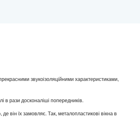
з прекрасними звукоізоляційними характеристиками,
лі в рази досконаліші попередників.
 де він їх замовляє. Так, металопластикові вікна в