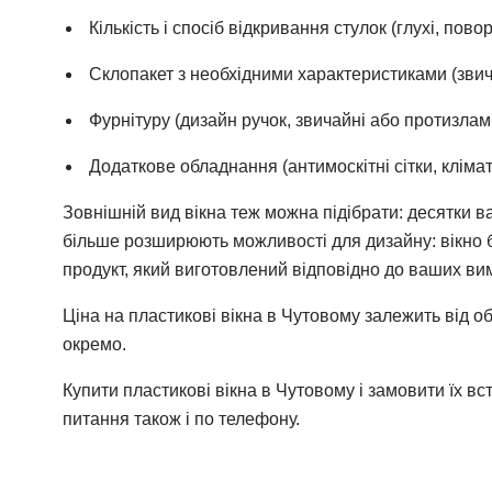
Кількість і спосіб відкривання стулок (глухі, пово
Склопакет з необхідними характеристиками (зви
Фурнітуру (дизайн ручок, звичайні або протизламн
Додаткове обладнання (антимоскітні сітки, кліматбо
Зовнішній вид вікна теж можна підібрати: десятки
більше розширюють можливості для дизайну: вікно бу
продукт, який виготовлений відповідно до ваших вим
Ціна на пластикові вікна в Чутовому залежить від об
окремо.
Купити пластикові вікна в Чутовому і замовити їх вс
питання також і по телефону.