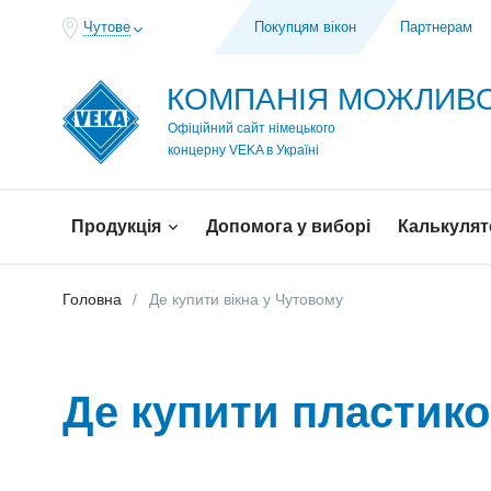
Чутове
Покупцям вікон
Партнерам
КОМПАНІЯ МОЖЛИ
Офіційний сайт німецького
концерну VEKA в Україні
Продукція
Допомога у виборі
Калькулят
Головна
Де купити вiкна у Чутовому
Де купити пластико