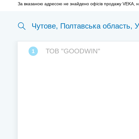
За вказаною адресою не знайдено офісів продажу VEKA, н
ТОВ "GOODWIN"
1