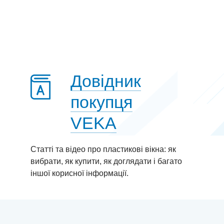
Довідник
покупця
VEKA
Статті та відео про пластиковi вікна: як
вибрати, як купити, як доглядати і багато
іншої корисної інформації.