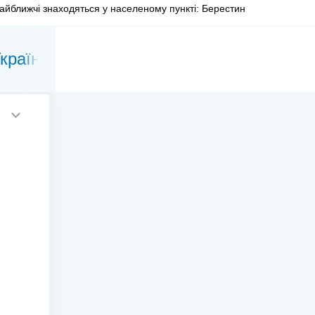
айближчі знаходяться у населеному пункті: Берестин