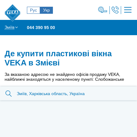
Рус
Укр
Зміїв
044 390 95 00
Де купити пластикові вікна
VEKA в Змієві
За вказаною адресою не знайдено офісів продажу VEKA,
найближчі знаходяться у населеному пункті: Слобожанське