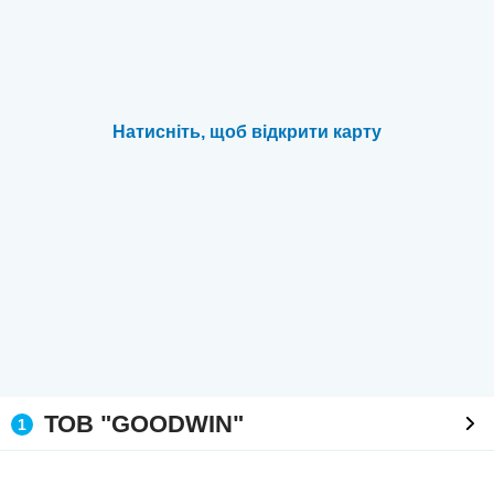
Натисніть, щоб відкрити карту
ТОВ "GOODWIN"
1