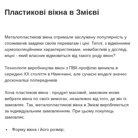
Пластикові вікна в Змієві
Металопластикові вікна отримали заслужену популярність у
споживачів завдяки своїм перевагам і ціні. Теплі, з відмінними
шумоізоляційними характеристиками, невибагливі у догляді,
міцні - який власник відмовиться від такого роду вікон?
Технологія виробництва вікон з ПВХ-профілю виникла в
середині ХХ століття в Німеччині, але сучасні моделі значно
досконаліші попередників.
Хоча пластикові вікна - продукт масовий, замовник може
вибрати вікна по своїх вимогах, незалежно від того, де він їх
замовляє. Так, металопластикові вікна в Змієві виробляються
за індивідуальним замовленням. При цьому покупець
замовляє:
Форму вікна і його розмір;