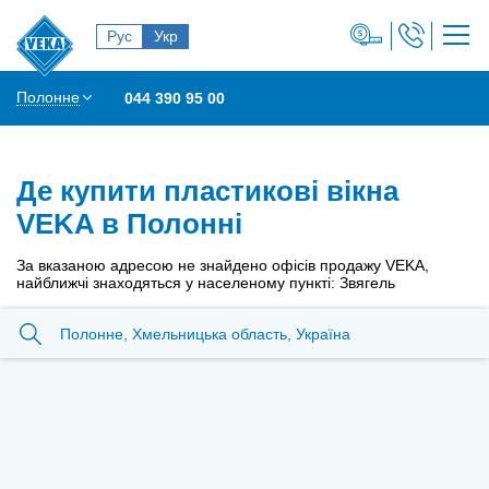
Рус
Укр
Полонне
044 390 95 00
Де купити пластикові вікна
VEKA в Полонні
За вказаною адресою не знайдено офісів продажу VEKA,
найближчі знаходяться у населеному пункті: Звягель