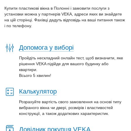
Купити пластикові вікна в Полонні і замовити послуги з
установки можна у партнерів VEKA, адреси яких ви знайдете
на цій сторінці. Фахівці дадуть відповідь на ваші питання також
і по телефону.
Допомога у виборі
Пройдіть нескладний онлайн тест, щоб визначити, яке
рішення VEKA підійде для вашого будинку або
квартири.
Всього 5 хвилин!
Калькулятор
Розрахуйте вартість свого замовлення на основі типу
вибраного вікна чи двері, розмірів і властивостей
конструкції, а також додаткових характеристик.
Довідник покупця VEKA