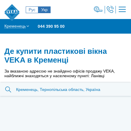
Рус
Укр
Кременець
044 390 95 00
Де купити пластикові вікна
VEKA в Кременці
За вказаною адресою не знайдено офісів продажу VEKA,
найближчі знаходяться у населеному пункті: Ланівці