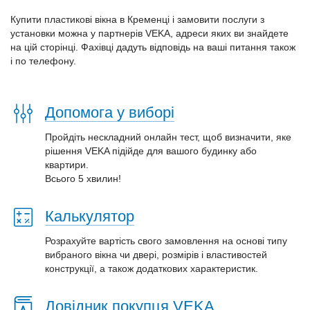
Купити пластикові вікна в Кременці і замовити послуги з
установки можна у партнерів VEKA, адреси яких ви знайдете
на цій сторінці. Фахівці дадуть відповідь на ваші питання також
і по телефону.
Допомога у виборі
Пройдіть нескладний онлайн тест, щоб визначити, яке
рішення VEKA підійде для вашого будинку або
квартири.
Всього 5 хвилин!
Калькулятор
Розрахуйте вартість свого замовлення на основі типу
вибраного вікна чи двері, розмірів і властивостей
конструкції, а також додаткових характеристик.
Довідник покупця VEKA