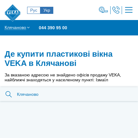
Рус
Укр
Клячаново
044 390 95 00
Де купити пластикові вікна
VEKA в Клячанові
За вказаною адресою не знайдено офісів продажу VEKA,
найближчі знаходяться у населеному пункті: Ізмаїл