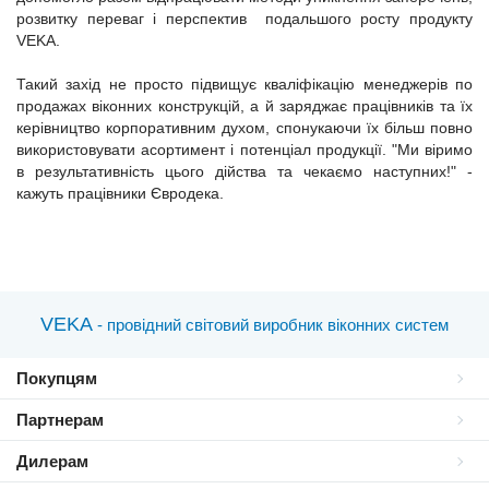
розвитку переваг і перспектив подальшого росту продукту
VEKA.
Такий захід не просто підвищує кваліфікацію менеджерів по
продажах віконних конструкцій, а й заряджає працівників та їх
керівництво корпоративним духом, спонукаючи їх більш повно
використовувати асортимент і потенціал продукції. "Ми віримо
в результативність цього дійства та чекаємо наступних!" -
кажуть працівники Євродека.
VEKA
- провідний світовий виробник віконних систем
Покупцям
Партнерам
Дилерам