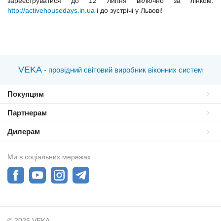
зареєструватися до 12 липня включно за лінком:
http://activehousedays.in.ua
і до зустрічі у Львові!
VEKA
- провідний світовий виробник віконних систем
Покупцям
Партнерам
Дилерам
Ми в соціальних мережах
© 2026 VEKA