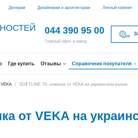
Дилерам
Дизайнерам и архитекторам
Личный кабинет
ЖНОСТЕЙ
044 390 95 00
З
Главный офис и завод
р
Где купить
Отзывы
Справочник покупателя
 VEKA
SOFTLINE 76: новинка от VEKA на украинском рынке
нка от VEKA на украин