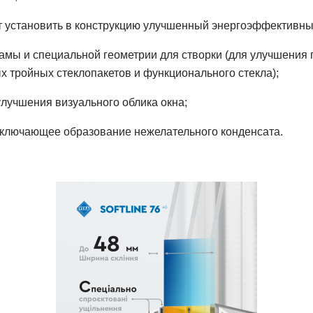
ет установить в конструкцию улучшенный энергоэффективны
амы и специальной геометрии для створки (для улучшения 
 тройных стеклопакетов и функционального стекла);
лучшения визуального облика окна;
сключающее образование нежелательного конденсата.