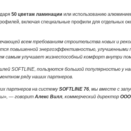
одаря
50 цветам ламинации
или использованию алюминиев
рофилей, включая специальные профили для отдельных ок
вечающей всем требованиям строительства новых и рек
ается повышенной энергоэффективностью, улучшенными п
тем самым улучшает жизнеспособный комфорт внутри по
филей SOFTLINE, пользуются большой популярностью у на
ментном ряду наших партнеров.
ших партнеров на систему
SOFTLINE 76
, мы вместе с зап
пы», — говорит
Алекс Вилл
, коммерческий директор
ООО