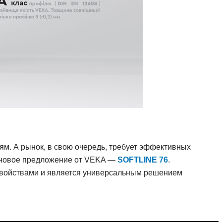
м. А рынок, в свою очередь, требует эффективных
я новое предложение от VEKA —
SOFTLINE 76
.
свойствами и является универсальным решением