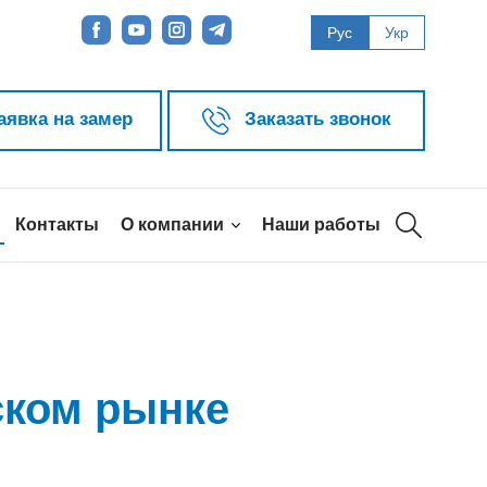
Рус
Укр
аявка на замер
Заказать звонок
Контакты
О компании
Наши работы
ском рынке