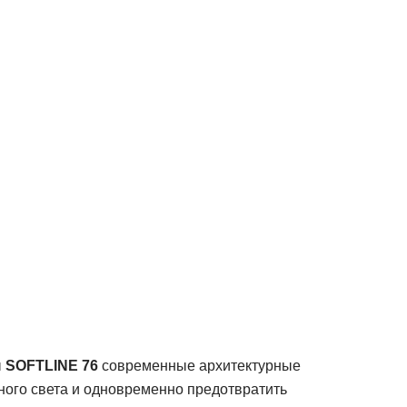
ы
SOFTLINE 76
современные архитектурные
ного света и одновременно предотвратить