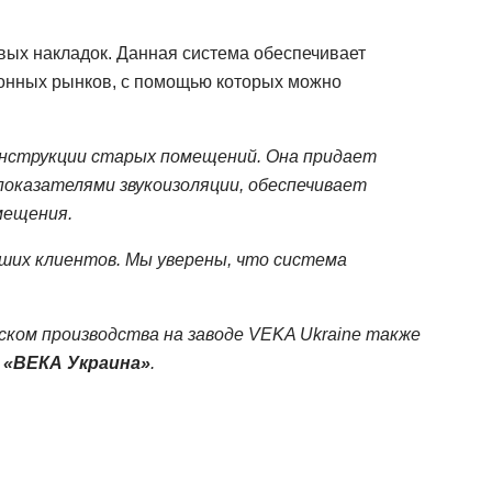
ых накладок. Данная система обеспечивает
онных рынков, с помощью которых можно
онструкции старых помещений. Она придает
оказателями звукоизоляции, обеспечивает
мещения.
ших клиентов. Мы уверены, что система
уском производства на заводе VEKA Ukraine также
 «ВЕКА Украина»
.