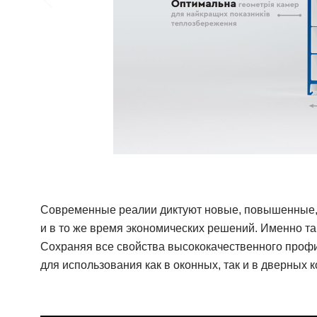
Современные реалии диктуют новые, повышенные, ч
и в то же время экономических решений. Именно 
Сохраняя все свойства высококачественного проф
для использования как в оконных, так и в дверных к