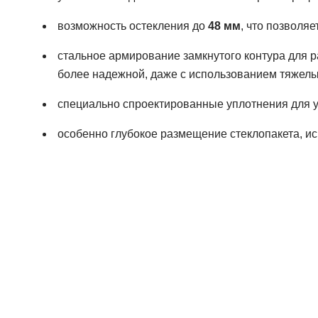
возможность остекления до
48 мм
, что позволя
стальное армирование замкнутого контура для р
более надежной, даже с использованием тяжелых
специально спроектированные уплотнения для у
особенно глубокое размещение стеклопакета, и