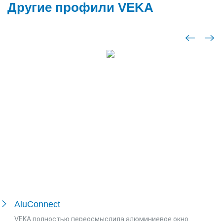
Другие профили VEKA
AluConnect
VEKA полностью переосмыслила алюминиевое окно.