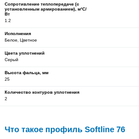
Сопротивление теплопередаче (с
установленным армированием), м²С/
Вт
1.2
Исполнения
Белое, Цветное
Цвета уплотнений
Серый
Высота фальца, мм
25
Количество контуров уплотнения
2
Что такое профиль Softline 76