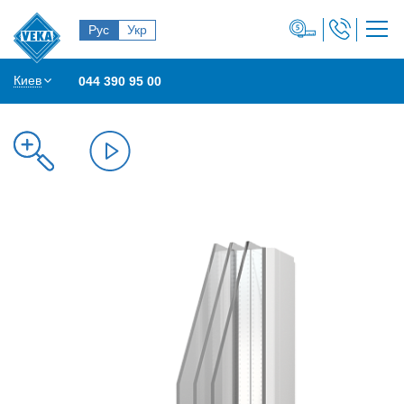
Рус
Укр
Киев
044 390 95 00