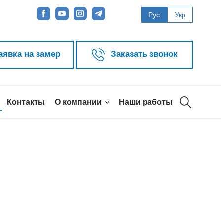
Рус
Укр
аявка на замер
Заказать звонок
Контакты
О компании
Наши работы