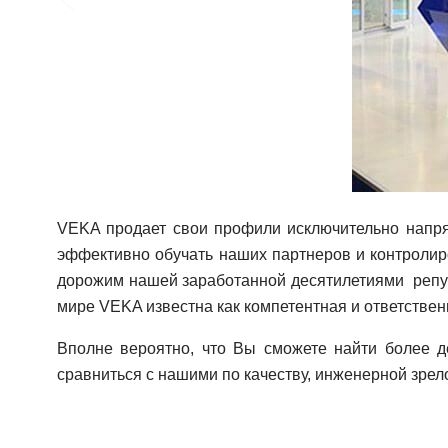
VEKA продает свои профили исключительно напря
эффективно обучать наших партнеров и контролиро
дорожим нашей заработанной десятилетиями репутац
мире VEKA известна как компетентная и ответствен
Вполне вероятно, что Вы сможете найти более д
сравниться с нашими по качеству, инженерной зрел