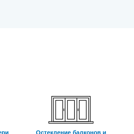
ери
Остекление балконов и