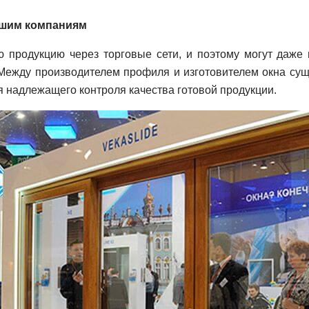
чшим компаниям
родукцию через торговые сети, и поэтому могут даже и
 Между производителем профиля и изготовителем окна суще
я надлежащего контроля качества готовой продукции.