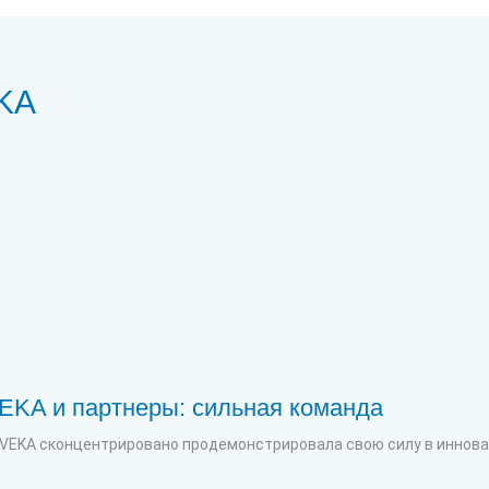
EKA
A и партнеры: сильная команда
VEKA сконцентрировано продемонстрировала свою силу в иннова