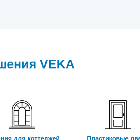
ешения VEKA
ния для коттеджей
Пластиковые дв