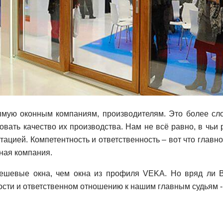
мую оконным компаниям, производителям. Это более сло
вать качество их производства. Нам не всё равно, в чьи
ией. Компетентность и ответственность – вот что главно
ная компания.
ешевые окна, чем окна из профиля VEKA. Но вряд ли В
ости и ответственном отношению к нашим главным судьям -