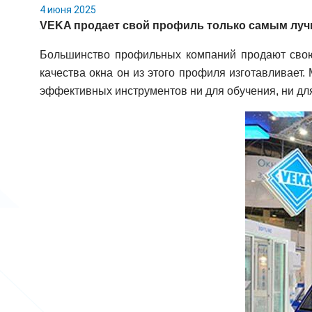
4 июня 2025
VEKA продает свой профиль только самым лу
Большинство профильных компаний продают свою п
качества окна он из этого профиля изготавливает.
эффективных инструментов ни для обучения, ни дл