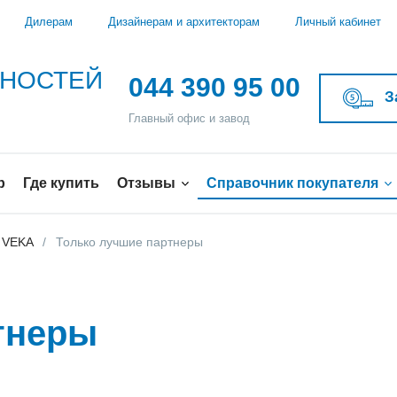
Дилерам
Дизайнерам и архитекторам
Личный кабинет
ЖНОСТЕЙ
044 390 95 00
З
Главный офис и завод
р
Где купить
Отзывы
Справочник покупателя
 VEKA
Только лучшие партнеры
тнеры