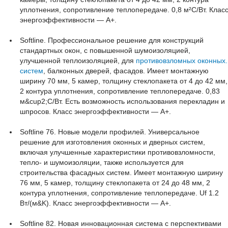
уплотнения, сопротивление теплопередаче. 0,8 м²С/Вт. Клас
энергоэффективности — А+.
Softline. Профессиональное решение для конструкций
стандартных окон, с повышенной шумоизоляцией,
улучшенной теплоизоляцией, для
противовзломных оконных.
систем
, балконных дверей, фасадов. Имеет монтажную
ширину 70 мм, 5 камер, толщину стеклопакета от 4 до 42 мм,
2 контура уплотнения, сопротивление теплопередаче. 0,83
м&сup2;С/Вт. Есть возможность использования перекладин и
шпросов. Класс энергоэффективности — А+.
Softline 76. Новые модели профилей. Универсальное
решение для изготовления оконных и дверных систем,
включая улучшенные характеристики противовзломности,
тепло- и шумоизоляции, также используется для
строительства фасадных систем. Имеет монтажную ширину
76 мм, 5 камер, толщину стеклопакета от 24 до 48 мм, 2
контура уплотнения, сопротивление теплопередаче. Uf 1.2
Вт/(м&K). Класс энергоэффективности — А+.
Softline 82. Новая инновационная система с перспективами