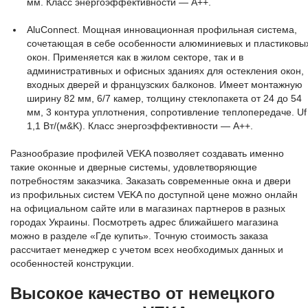
мм. Класс энергоэффективности — А++.
AluConnect. Мощная инновационная профильная система,
сочетающая в себе особенности алюминиевых и пластиковы
окон. Применяется как в жилом секторе, так и в
административных и офисных зданиях для остекления окон,
входных дверей и французских балконов. Имеет монтажную
ширину 82 мм, 6/7 камер, толщину стеклопакета от 24 до 54
мм, 3 контура уплотнения, сопротивление теплопередаче. Uf
1,1 Вт/(м&K). Класс энергоэффективности — А++.
Разнообразие профилей VEKA позволяет создавать именно
такие оконные и дверные системы, удовлетворяющие
потребностям заказчика. Заказать современные окна и двери
из профильных систем VEKA по доступной цене можно онлайн
на официальном сайте или в магазинах партнеров в разных
городах Украины. Посмотреть адрес ближайшего магазина
можно в разделе «Где купить». Точную стоимость заказа
рассчитает менеджер с учетом всех необходимых данных и
особенностей конструкции.
Высокое качество от немецкого