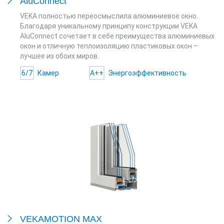
AluConnect
VEKA полностью переосмыслила алюминиевое окно.
Благодаря уникальному принципу конструкции VEKA
AluConnect сочетает в себе преимущества алюминиевых
окон и отличную теплоизоляцию пластиковых окон –
лучшее из обоих миров.
6/7
Камер
A++
Энергоэффективность
VEKAMOTION MAX