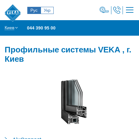
Рус
Укр
Киев
044 390 95 00
Профильные системы VEKA , г.
Киев