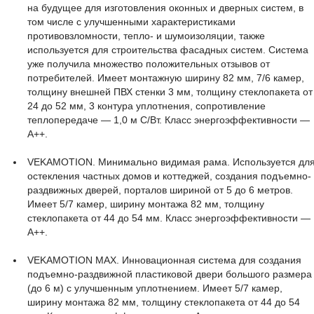
на будущее для изготовления оконных и дверных систем, в
том числе с улучшенными характеристиками
противовзломности, тепло- и шумоизоляции, также
используется для строительства фасадных систем. Система
уже получила множество положительных отзывов от
потребителей. Имеет монтажную ширину 82 мм, 7/6 камер,
толщину внешней ПВХ стенки 3 мм, толщину стеклопакета от
24 до 52 мм, 3 контура уплотнения, сопротивление
теплопередаче — 1,0 м С/Вт. Класс энергоэффективности —
А++.
VEKAMOTION. Минимально видимая рама. Используется дл
остекления частных домов и коттеджей, создания подъемно-
раздвижных дверей, порталов шириной от 5 до 6 метров.
Имеет 5/7 камер, ширину монтажа 82 мм, толщину
стеклопакета от 44 до 54 мм. Класс энергоэффективности —
А++.
VEKAMOTION MAX. Инновационная система для создания
подъемно-раздвижной пластиковой двери большого размера
(до 6 м) с улучшенным уплотнением. Имеет 5/7 камер,
ширину монтажа 82 мм, толщину стеклопакета от 44 до 54