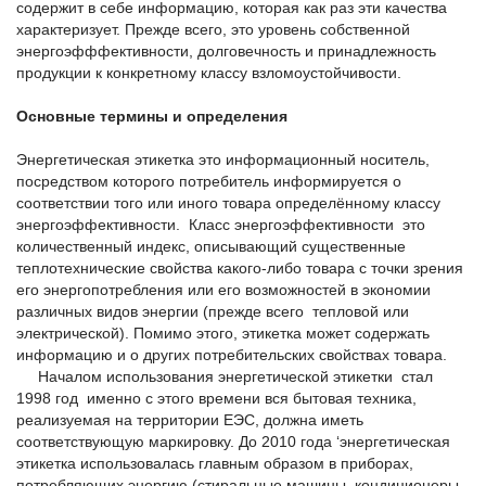
содержит в себе информацию, которая как раз эти качества
характеризует. Прежде всего, это уровень собственной
энергоэфффективности, долговечность и принадлежность
продукции к конкретному классу взломоустойчивости.
Основные термины и определения
Энергетическая этикетка это информационный носитель,
посредством которого потребитель информируется о
соответствии того или иного товара определённому классу
энергоэффективности. Класс энергоэффективности это
количественный индекс, описывающий существенные
теплотехнические свойства какого-либо товара с точки зрения
его энергопотребления или его возможностей в экономии
различных видов энергии (прежде всего тепловой или
электрической). Помимо этого, этикетка может содержать
информацию и о других потребительских свойствах товара.
Началом использования энергетической этикетки стал
1998 год именно с этого времени вся бытовая техника,
реализуемая на территории ЕЭС, должна иметь
соответствующую маркировку. До 2010 года ‘энергетическая
этикетка использовалась главным образом в приборах,
потребляющих энергию (стиральные машины, кондиционеры,