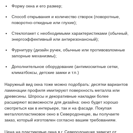
Форму окна и его размер;
Способ открывания и количество створок (поворотные,
поворотно-откидные или глухие);
Стеклопакет с необходимыми характеристиками (обычный,
энергоэффективный или антирезонансный);
Фурнитуру (дизайн ручек, обычные или противовзломные
запорные механизмы);
Дополнительное оборудование (антимоскитные сетки,
климатбоксы, детские замки и т.п.)
Наружный вид окна тоже можно подобрать: десятки вариантов
ламинации профиля имитируют поверхность металла или
древесины. Шпросы и декоративные накладки более
расширяют возможности для дизайна: окно будет хорошо
смотреться как в интерьере, так и на фасаде. Покупая
металлопластиковое окно в Северодонецке, вы получаете
заказ, который изготовлен согласно вашим требованиям.
Цена на пластиковые окна в г. Северодонецке зависит от