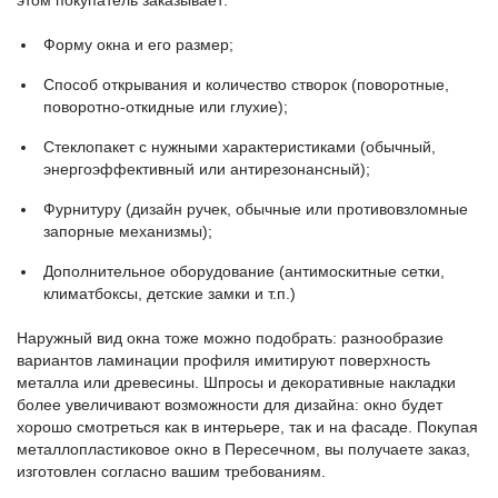
этом покупатель заказывает:
Форму окна и его размер;
Способ открывания и количество створок (поворотные,
поворотно-откидные или глухие);
Стеклопакет с нужными характеристиками (обычный,
энергоэффективный или антирезонансный);
Фурнитуру (дизайн ручек, обычные или противовзломные
запорные механизмы);
Дополнительное оборудование (антимоскитные сетки,
климатбоксы, детские замки и т.п.)
Наружный вид окна тоже можно подобрать: разнообразие
вариантов ламинации профиля имитируют поверхность
металла или древесины. Шпросы и декоративные накладки
более увеличивают возможности для дизайна: окно будет
хорошо смотреться как в интерьере, так и на фасаде. Покупая
металлопластиковое окно в Пересечном, вы получаете заказ,
изготовлен согласно вашим требованиям.