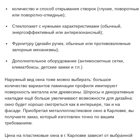
количество и способ открывания створок (глухие, поворотные
или поворотно-откидные);
Стеклопакет с нужными характеристиками (обычный,
энергоэффективный или антирезонансный);
Фурнитуру (дизайн ручек, обычные или противовзломные
запорные механизмы);
Дополнительное оборудование (антимоскитные сетки,
климатбоксы, детские замки и т.п.)
Наружный вид окна тоже можно выбирать: большое
количество вариантов ламинации профиля имитируют
поверхность металла или древесины. Шпросы и декоративные
накладки ещё больше увеличивают возможности для дизайна:
окно будет хорошо смотреться как в интерьере, так и на
фасаде. Приобретая металлопластиковое окно в Карловке, вы
получаете заказ, который изготовлен точно по вашим
требованиям.
Цена на пластиковые окна в г. Карловке зависит от выбранной