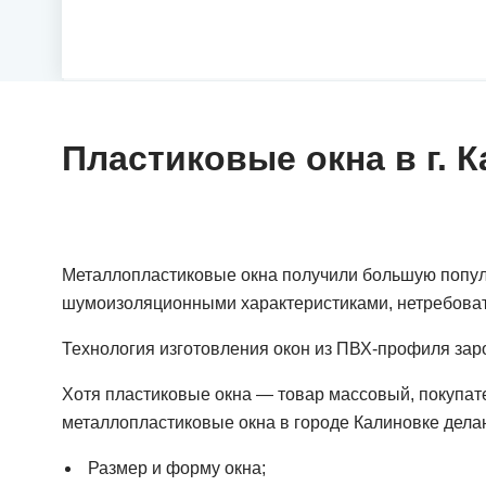
Пластиковые окна в г. 
Металлопластиковые окна получили большую популя
шумоизоляционными характеристиками, нетребовате
Технология изготовления окон из ПВХ-профиля зар
Хотя пластиковые окна — товар массовый, покупател
металлопластиковые окна в городе Калиновке делаю
Размер и форму окна;