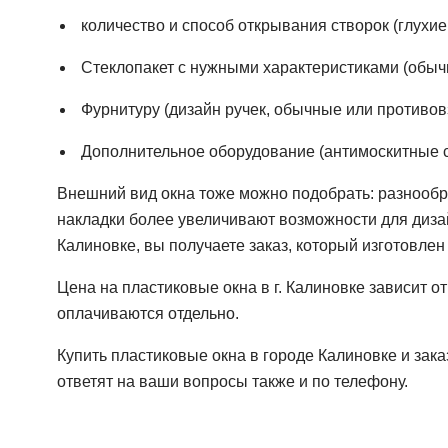
количество и способ открывания створок (глухи
Стеклопакет с нужными характеристиками (обы
Фурнитуру (дизайн ручек, обычные или противо
Дополнительное оборудование (антимоскитные сет
Внешний вид окна тоже можно подобрать: разнооб
накладки более увеличивают возможности для дизай
Калиновке, вы получаете заказ, который изготовле
Цена на пластиковые окна в г. Калиновке зависит о
оплачиваются отдельно.
Купить пластиковые окна в городе Калиновке и зак
ответят на ваши вопросы также и по телефону.