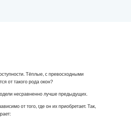
оступности. Тёплые, с превосходными
ся от такого рода окон?
модели несравненно лучше предыдущих.
исимо от того, где он их приобретает. Так,
рает: