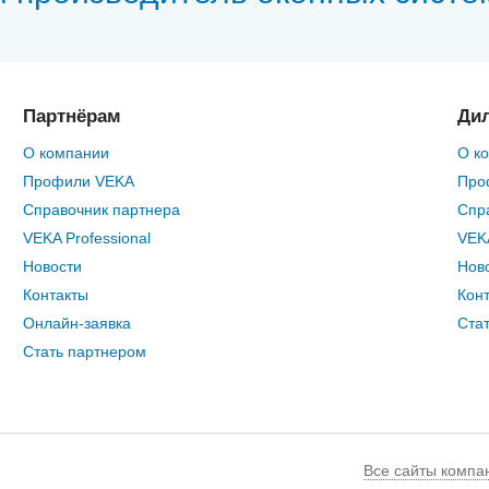
Партнёрам
Ди
О компании
О к
Профили VEKA
Про
Справочник партнера
Спр
VEKA Professional
VEKA
Новости
Нов
Контакты
Кон
Онлайн-заявка
Ста
Стать партнером
Все сайты компа