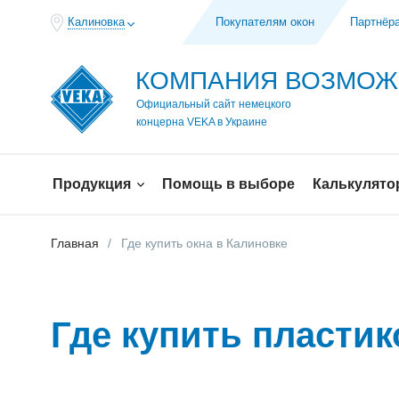
Калиновка
Покупателям окон
Партнёр
КОМПАНИЯ ВОЗМО
Официальный сайт немецкого
концерна VEKA в Украине
Продукция
Помощь в выборе
Калькулято
Главная
Где купить окна в Калиновке
Где купить пласти