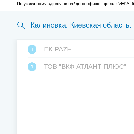
По указанному адресу не найдено офисов продаж VEKA, 
EKIPAZH
1
ТОВ "ВКФ АТЛАНТ-ПЛЮС"
1