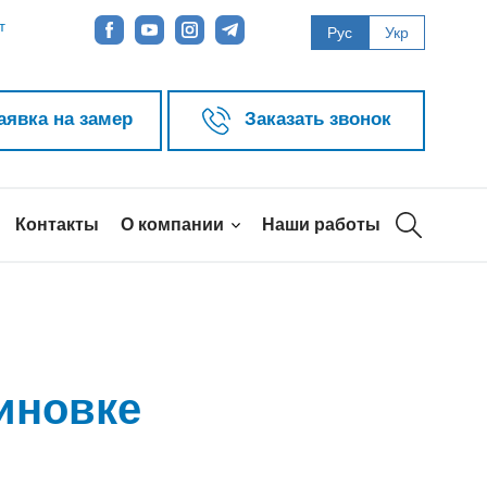
т
Рус
Укр
аявка на замер
Заказать звонок
Контакты
О компании
Наши работы
иновке