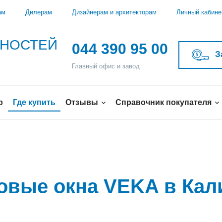
ам
Дилерам
Дизайнерам и архитекторам
Личный кабине
ЖНОСТЕЙ
044 390 95 00
З
Главный офис и завод
р
Где купить
Отзывы
Справочник покупателя
ковые окна VEKA в Кал