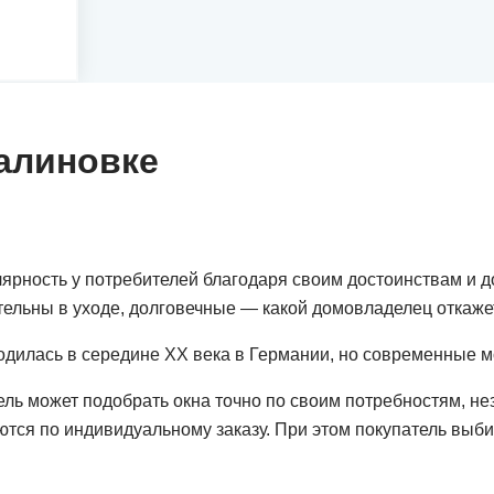
Калиновке
рность у потребителей благодаря своим достоинствам и д
льны в уходе, долговечные — какой домовладелец откажет
одилась в середине ХХ века в Германии, но современные 
ь может подобрать окна точно по своим потребностям, незав
тся по индивидуальному заказу. При этом покупатель выби