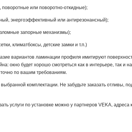
е, поворотные или поворотно-откидные);
чный, энергоэффективный или антирезонансный);
взломные запорные механизмы);
ки, климатбоксы, детские замки и т.п.)
разие вариантов ламинации профиля имитируют поверхнос
на: окно будет хорошо смотреться как в интерьере, так и 
н точно по вашим требованиям.
т выбранной комплектации. Не забудьте заказать отливы, по
азать услуги по установке можно у партнеров VEKA, адреса