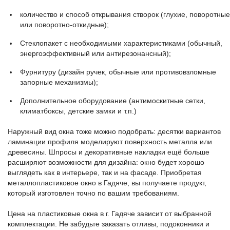
количество и способ открывания створок (глухие, поворотные
или поворотно-откидные);
Стеклопакет с необходимыми характеристиками (обычный,
энергоэффективный или антирезонансный);
Фурнитуру (дизайн ручек, обычные или противовзломные
запорные механизмы);
Дополнительное оборудование (антимоскитные сетки,
климатбоксы, детские замки и т.п.)
Наружный вид окна тоже можно подобрать: десятки вариантов
ламинации профиля моделируют поверхность металла или
древесины. Шпросы и декоративные накладки ещё больше
расширяют возможности для дизайна: окно будет хорошо
выглядеть как в интерьере, так и на фасаде. Приобретая
металлопластиковое окно в Гадяче, вы получаете продукт,
который изготовлен точно по вашим требованиям.
Цена на пластиковые окна в г. Гадяче зависит от выбранной
комплектации. Не забудьте заказать отливы, подоконники и