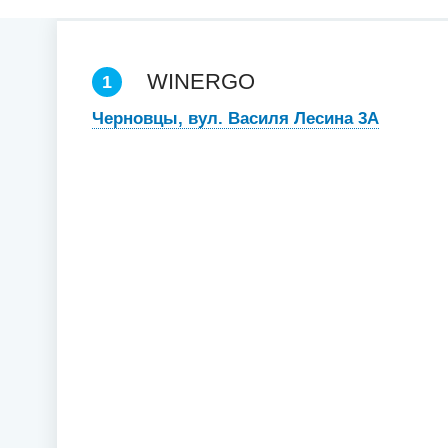
WINERGO
1
Черновцы, вул. Василя Лесина 3А