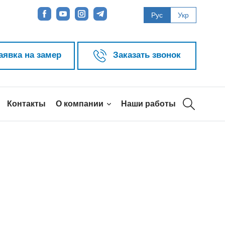
Рус
Укр
аявка на замер
Заказать звонок
Контакты
О компании
Наши работы