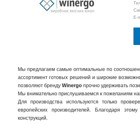
Те
Са
E-m
Мы предлагаем самые оптимальные по соотношени
ассортимент готовых решений и широкие возможно
позволяют бренду
Winergo
прочно удерживать пози
Мы внимательно прислушиваемся к пожеланиям на
Для производства используются только прове
европейских производителей. Благодаря этом
конструкций
.