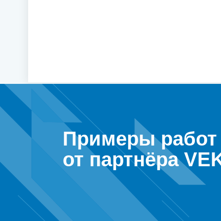
Примеры работ
от партнёра VE