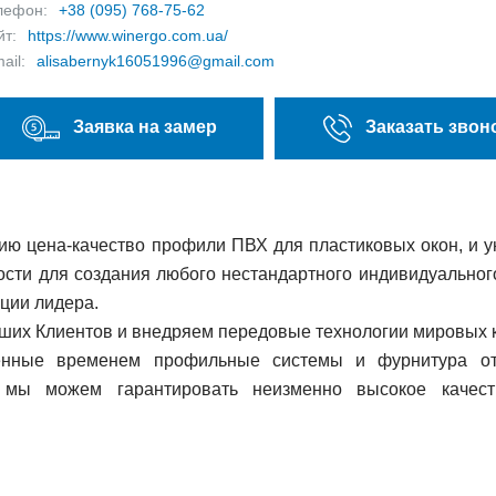
лефон:
+38 (095) 768-75-62
йт:
https://www.winergo.com.ua/
ail:
alisabernyk16051996@gmail.com
Заявка на замер
Заказать звон
ю цена-качество профили ПВХ для пластиковых окон, и 
сти для создания любого нестандартного индивидуально
ции лидера.
ших Клиентов и внедряем передовые технологии мировых 
ренные временем профильные системы и фурнитура о
у мы можем гарантировать неизменно высокое качес