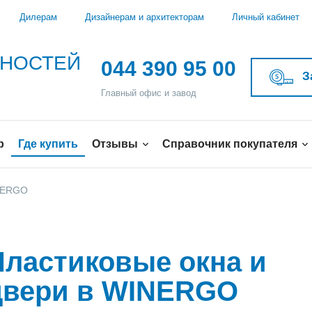
Дилерам
Дизайнерам и архитекторам
Личный кабинет
ЖНОСТЕЙ
044 390 95 00
З
Главный офис и завод
р
Где купить
Отзывы
Справочник покупателя
INERGO
Пластиковые окна и
двери в WINERGO