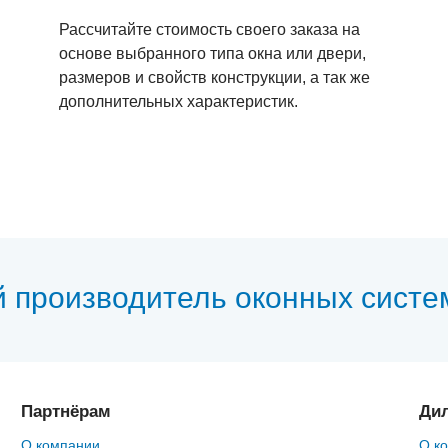
Рассчитайте стоимость своего заказа на
основе выбранного типа окна или двери,
размеров и свойств конструкции, а так же
дополнительных характеристик.
й производитель оконных систе
Партнёрам
Ди
О компании
О к