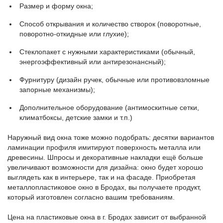
Размер и форму окна;
Способ открывания и количество створок (поворотные,
поворотно-откидные или глухие);
Стеклопакет с нужными характеристиками (обычный,
энергоэффективный или антирезонансный);
Фурнитуру (дизайн ручек, обычные или противовзломные
запорные механизмы);
Дополнительное оборудование (антимоскитные сетки,
климатбоксы, детские замки и т.п.)
Наружный вид окна тоже можно подобрать: десятки вариантов
ламинации профиля имитируют поверхность металла или
древесины. Шпросы и декоративные накладки ещё больше
увеличивают возможности для дизайна: окно будет хорошо
выглядеть как в интерьере, так и на фасаде. Приобретая
металлопластиковое окно в Бродах, вы получаете продукт,
который изготовлен согласно вашим требованиям.
Цена на пластиковые окна в г. Бродах зависит от выбранной