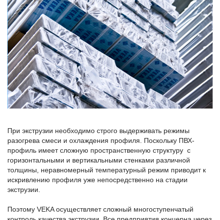
При экструзии необходимо строго выдерживать режимы
разогрева смеси и охлаждения профиля. Поскольку ПВХ-
профиль имеет сложную пространственную структуру с
горизонтальными и вертикальными стенками различной
толщины, неравномерный температурный режим приводит к
искривлению профиля уже непосредственно на стадии
экструзии.
Поэтому VEKA осуществляет сложный многоступенчатый
контроль качества экструзии. Все предприятия концерна через