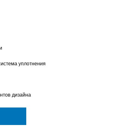
и
истема уплотнения
нтов дизайна