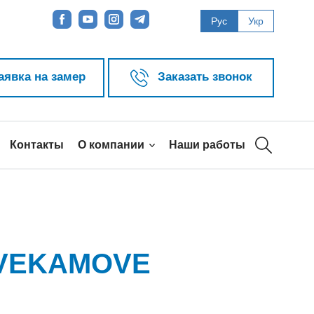
Рус
Укр
аявка на замер
Заказать звонок
Контакты
О компании
Наши работы
 VEKAMOVE