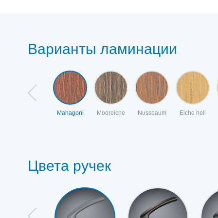
Варианты ламинации
Mahagoni
Mooreiche
Nussbaum
Eiche hell
Цвета ручек