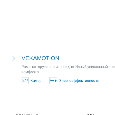
VEKAMOTION
Рама, которую почти не видно. Новый уникальный вн
комфорта.
5/7
Камер
A++
Энергоэффективность