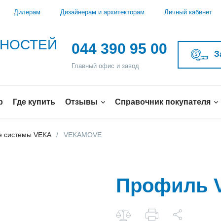
Дилерам
Дизайнерам и архитекторам
Личный кабинет
ЖНОСТЕЙ
044 390 95 00
З
Главный офис и завод
р
Где купить
Отзывы
Справочник покупателя
 системы VEKA
VEKAMOVE
Профиль