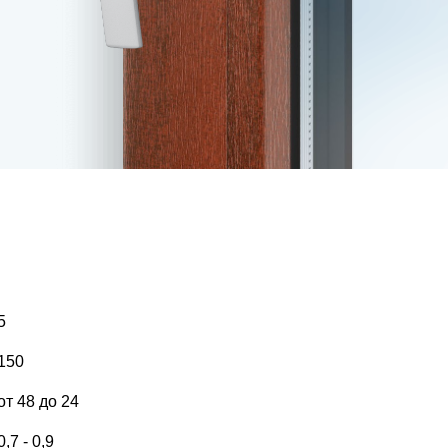
Латунь
Серо-коричневый
Серебро светлое
5
150
от 48 до 24
0,7 - 0,9