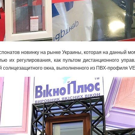
кспонатов новинку на рынке Украины, которая на данный мо
ью их регулирования, как пультом дистанционного управ
й солнцезащитного окна, выполненного из ПВХ-профиля V