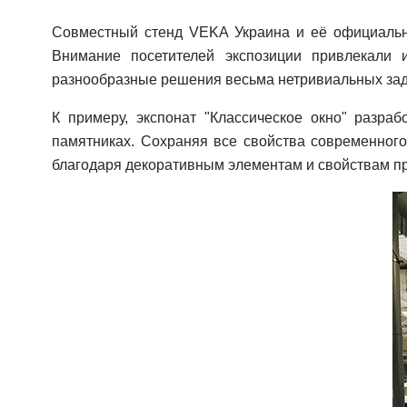
Совместный стенд VEKA Украина и её официальн
Внимание посетителей экспозиции привлекали
разнообразные решения весьма нетривиальных зад
К примеру, экспонат "Классическое окно" разра
памятниках. Сохраняя все свойства современного
благодаря декоративным элементам и свойствам п