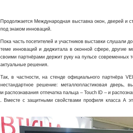
Продолжается Международная выставка окон, дверей и с
под знаком инноваций.
Пока часть посетителей и участников выставки слушали 
теме инноваций и диджитала в оконной сфере, другие м
своими партнёрами держит руку на пульсе современных т
актуальные решения.
Так, в частности, на стенде официального партнёра V
нестандартное решение: металлопластиковая дверь,
распознавания отпечатка пальца – Touch ID – и распознав
а. Вместе с защитными свойствами профиля класса А э