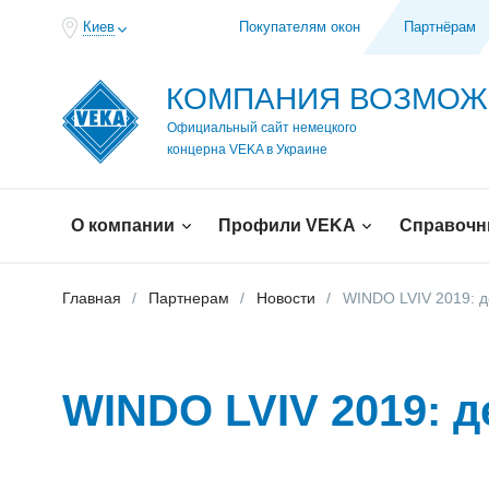
Киев
Покупателям окон
Партнёрам
КОМПАНИЯ ВОЗМО
Официальный сайт немецкого
концерна VEKA в Украине
О компании
Профили VEKA
Справочн
Главная
Партнерам
Новости
WINDO LVIV 2019: д
WINDO LVIV 2019: д