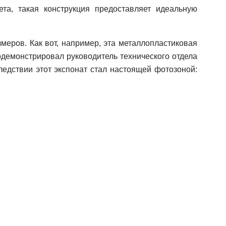
та, такая конструкция предоставляет идеальную
еров. Как вот, например, эта металлопластиковая
родемонстрировал руководитель технического отдела
ледствии этот экспонат стал настоящей фотозоной: