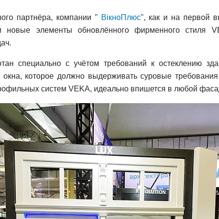
ого партнёра, компании "
ВікноПлюс
", как и на первой
 и новые элементы обновлённого фирменного стиля V
ач.
ботан специально с учётом требований к остеклению зд
 окна, которое должно выдерживать суровые требования 
рофильных систем VEKA, идеально впишется в любой фасад