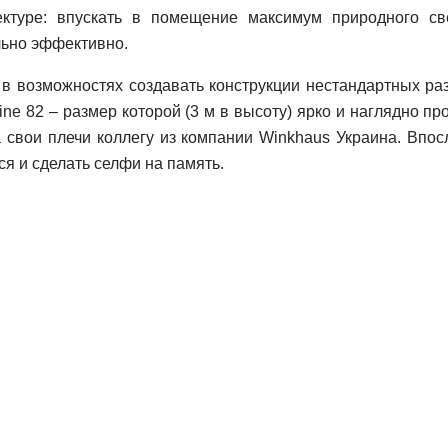
ктуре: впускать в помещение максимум природного све
льно эффективно.
возможностях создавать конструкции нестандартных разм
ine 82 – размер которой (3 м в высоту) ярко и наглядно п
свои плечи коллегу из компании Winkhaus Украина. Впос
ся и сделать селфи на память.