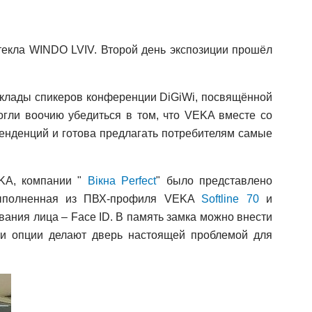
текла WINDO LVIV. Второй день экспозиции прошёл
доклады спикеров конференции DiGiWi, посвящённой
огли воочию убедиться в том, что VEKA вместе со
енденций и готова предлагать потребителям самые
EKA, компании "
Вікна Perfect
" было представлено
 выполненная из ПВХ-профиля VEKA
Softline 70
и
ания лица – Face ID. В память замка можно внести
ти опции делают дверь настоящей проблемой для