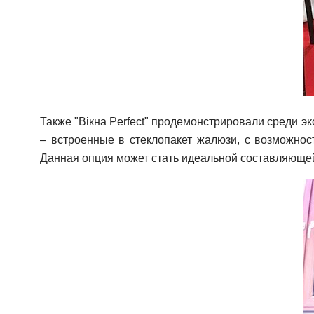
Также "Вікна Perfect" продемонстрировали среди э
– встроенные в стеклопакет жалюзи, с возможност
Данная опция может стать идеальной составляюще