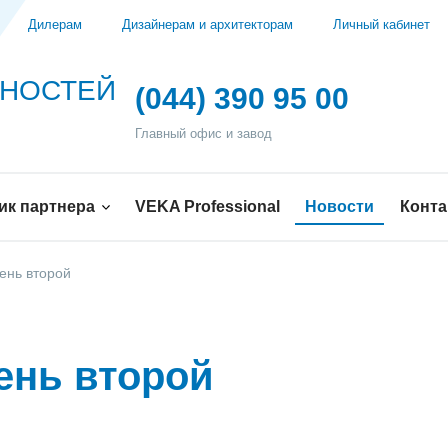
Дилерам
Дизайнерам и архитекторам
Личный кабинет
ЖНОСТЕЙ
(044) 390 95 00
Главный офис и завод
ик партнера
VEKA Professional
Новости
Конт
ень второй
ень второй