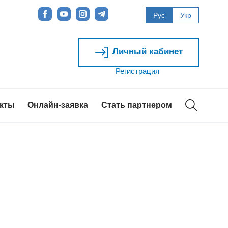
Рус
Укр
Личный кабинет
Регистрация
акты
Онлайн-заявка
Стать партнером