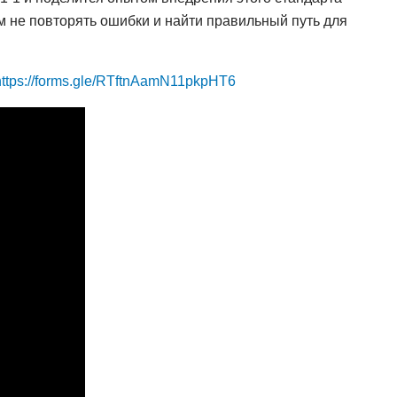
 не повторять ошибки и найти правильный путь для
https://forms.gle/RTftnAamN11pkpHT6