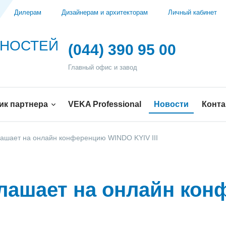
Дилерам
Дизайнерам и архитекторам
Личный кабинет
ЖНОСТЕЙ
(044) 390 95 00
Главный офис и завод
ик партнера
VEKA Professional
Новости
Конт
лашает на онлайн конференцию WINDO KYIV III
глашает на онлайн ко