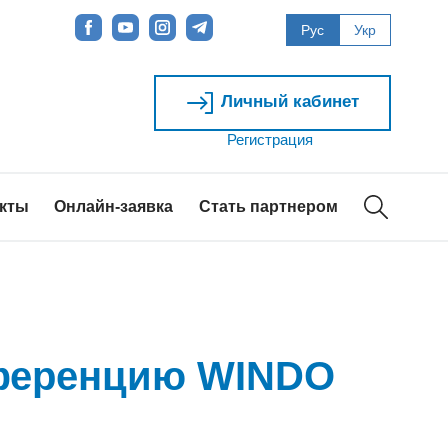
Рус
Укр
Личный кабинет
Регистрация
акты
Онлайн-заявка
Стать партнером
нференцию WINDO