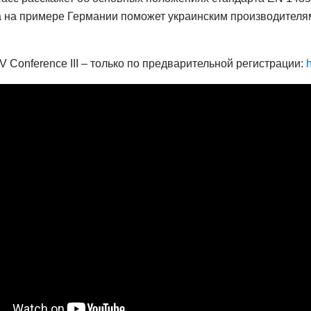
 на примере Германии поможет украинским производителям
Conference III – только по предварительной регистрации: