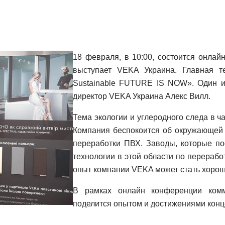
18 февраля, в 10:00, состоится онлай
выступает VEKA Украина. Главная те
Sustainable FUTURE IS NOW». Один и
директор VEKA Украина Алекс Вилл.
Тема экологии и углеродного следа в ч
Компания беспокоится об окружающей 
переработки ПВХ. Заводы, которые п
технологии в этой области по перераб
опыт компании VEKA может стать хорош
В рамках онлайн конференции ком
поделится опытом и достижениями конце