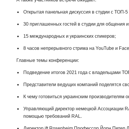
Открытая панельная дискуссия в студии с ТОП-
30 приглашенных гостей в студии для общения и
15 международных и украинских спикеров;
8 часов непрерывного стрима на YouTube и Face
Главные темы конференции:
Подведение итогов 2021 года с владельцами ТО
Представители ведущих компаний поделятся сво
К чему готовиться украинским производителям о
Управляющий директор немецкой Ассоциации RAL
помощью требований RAL.
Директор ift Rosenheim Профессор Йорн Петер 