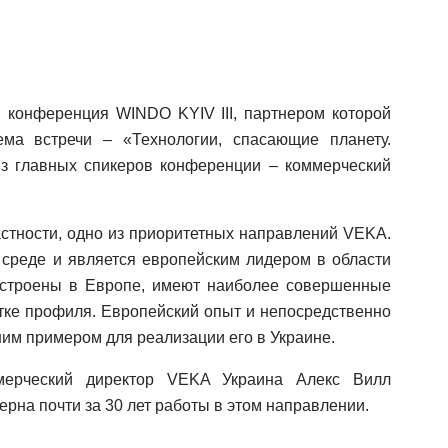
н конференция WINDO KYIV III, партнером которой
ма встречи – «Технологии, спасающие планету.
з главных спикеров конференции – коммерческий
астности, одно из приоритетных направлений VEKA.
среде и является европейским лидером в области
остроены в Европе, имеют наиболее совершенные
отке профиля. Европейский опыт и непосредственно
им примером для реализации его в Украине.
мерческий директор VEKA Украина Алекс Вилл
рна почти за 30 лет работы в этом направлении.