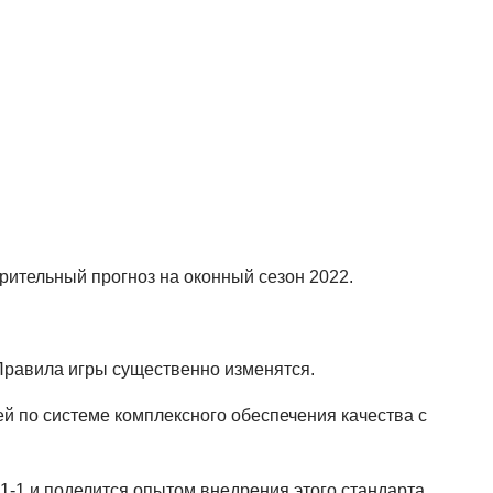
рительный прогноз на оконный сезон 2022.
 Правила игры существенно изменятся.
 по системе комплексного обеспечения качества с
1-1 и поделится опытом внедрения этого стандарта