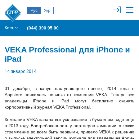
Рус
Укр
Киев
(044) 390 95 00
VEKA Professional для iPhone и
iPad
14 января 2014
31 декабря, в канун наступающего нового, 2014 года в
Appstore появилась новинка от компании VEKA. Теперь все
владельцы iPhone и iPad могут бесплатно скачать
корпоративный журнал VEKA Professional.
Компания VEKA начала выпуск издания в бумажном виде еще
в 2013 году. Востребованность у партнеров компании, а также
стремление во всем быть первыми, привело VEKA к решению
о выпуске электронной версии журнала для владельцев Apple-