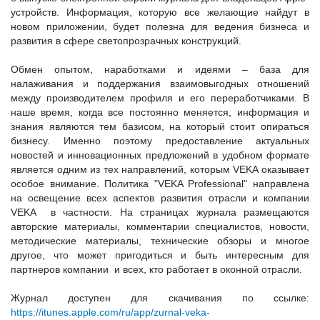
устройств. Информация, которую все желающие найдут в
новом приложении, будет полезна для ведения бизнеса и
развития в сфере светопрозрачных конструкций.
Обмен опытом, наработками и идеями – база для
налаживания и поддержания взаимовыгодных отношений
между производителем профиля и его переработчиками. В
наше время, когда все постоянно меняется, информация и
знания являются тем базисом, на который стоит опираться
бизнесу. Именно поэтому предоставление актуальных
новостей и инновационных предложений в удобном формате
является одним из тех направлений, которым VEKA оказывает
особое внимание. Политика "VEKA Professional" направлена
на освещение всех аспектов развития отрасли и компании
VEKA в частности. На страницах журнала размещаются
авторские материалы, комментарии специалистов, новости,
методические материалы, технические обзоры и многое
другое, что может пригодиться и быть интересным для
партнеров компании и всех, кто работает в оконной отрасли.
Журнал доступен для скачивания по ссылке:
https://itunes.apple.com/ru/app/zurnal-veka-