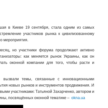
шая в Киеве 19 сентября, стала одним из самых
стремление участников рынка к цивилизованному
го мероприятия.
есяц, но участники форума продолжают активно
ганизаторы: как меняется рынок Украины, как он
елать оконной компании для того, чтобы расти и
и вызвали темы, связанные с инновационными
рытия новых рынков и инструментов продвижения. И
выми участниками: Татьяной Захарченко, автором и
аины, посвящённых оконной тематике –
okna.ua