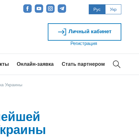
Рус
Укр
Личный кабинет
Регистрация
акты
Онлайн-заявка
Стать партнером
ка Украины
нейшей
Украины