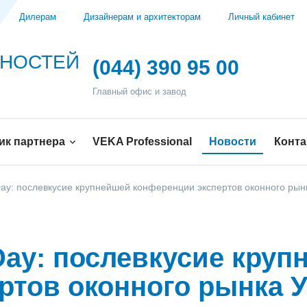
Дилерам
Дизайнерам и архитекторам
Личный кабинет
ЖНОСТЕЙ
(044) 390 95 00
Главный офис и завод
ик партнера
VEKA Professional
Новости
Конт
y: послевкусие крупнейшей конференции экспертов оконного рын
ay: послевкусие круп
ртов оконного рынка 