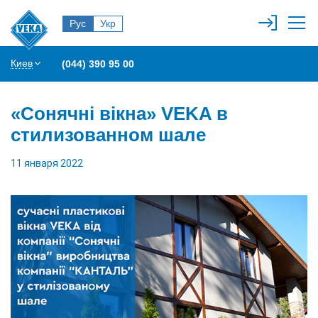
Рус
Укр
Киев
(044) 390 95 00
«Сонячні вікна» VEKA в
стилизованном шале
11 января 2022