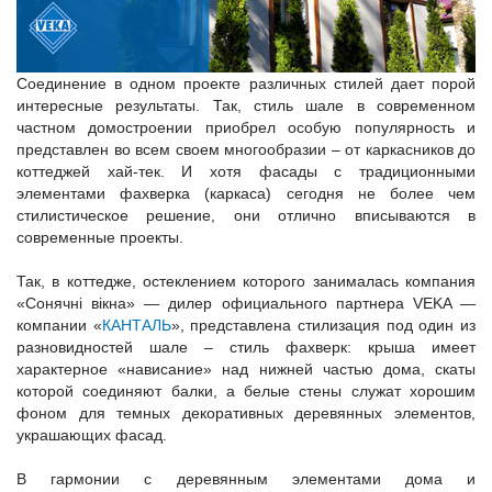
Соединение в одном проекте различных стилей дает порой
интересные результаты. Так, стиль шале в современном
частном домостроении приобрел особую популярность и
представлен во всем своем многообразии – от каркасников до
коттеджей хай-тек. И хотя фасады с традиционными
элементами фахверка (каркаса) сегодня не более чем
стилистическое решение, они отлично вписываются в
современные проекты.
Так, в коттедже, остеклением которого занималась компания
«Сонячні вікна» — дилер официального партнера VEKA —
компании «
КАНТАЛЬ
», представлена стилизация под один из
разновидностей шале – стиль фахверк: крыша имеет
характерное «нависание» над нижней частью дома, скаты
которой соединяют балки, а белые стены служат хорошим
фоном для темных декоративных деревянных элементов,
украшающих фасад.
В гармонии с деревянным элементами дома и