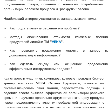
продвижения товара, общения с конечным потребителем,
организации рабочего процесса и "раскрутки" салона.
Наибольший интерес участников семинара вызвали темы:
Как продать клиенту решение его проблем?
Методы обоснования стоимости ключевых позици
продуктовой линейки
ТМ "
VEKA
".
Как превратить возражение клиента в запрос н
дополнительную информацию?
Как сделать скидку или акционное предложени
эффективным инструментом продажи?
Как отметили участники, семинары, которые проводит бизнес-
тренер компании
VEKA
Оксана Царалунга, помогли им
систематизировать свои знания, пересмотреть подходы к
ведению своего бизнеса, эффективной организации рабочего
времени, научится правильно аргументировать цену продукта
через предоставление клиенту необходимой информации о
преимуществах продукта и тех выгод, которые впоследствии