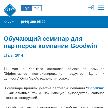
Рус
Укр
Киев
(044) 390 95 00
Обучающий семинар для
партнеров компании Goodwin
21 мая 2014
14 мая в Харькове состоялся обучающий семинар
"Эффективное позиционирование продуктов. Цена и
ценность" Окна VEKA: технология успеха.
В семинаре приняли участие партнеры компании
"
GoodWin
"
- как опытные, так и "начинающие" руководители салонов
оконных конструкций.
Каждый из них использовал в работе свои методы