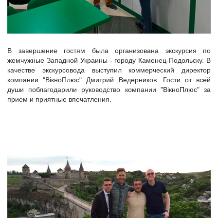
В завершение гостям была организована экскурсия по
жемчужные Западной Украины - городу Каменец-Подольску. В
качестве экскурсовода выступил коммерческий директор
компании "ВікноПлюс" Дмитрий Ведерников. Гости от всей
души поблагодарили руководство компании "ВікноПлюс" за
прием и приятные впечатления.