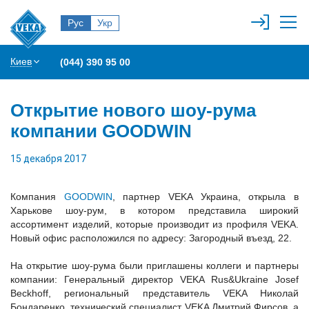
Рус
Укр
Киев
(044) 390 95 00
Открытие нового шоу-рума
компании GOODWIN
15 декабря 2017
Компания
GOODWIN
, партнер VEKA Украина, открыла в
Харькове шоу-рум, в котором представила широкий
ассортимент изделий, которые производит из профиля VEKA.
Новый офис расположился по адресу: Загородный въезд, 22.
На открытие шоу-рума были приглашены коллеги и партнеры
компании: Генеральный директор VEKA Rus&Ukraine Josef
Beckhoff, региональный представитель VEKA Николай
Бондаренко, технический специалист VEKA Дмитрий Фирсов, а