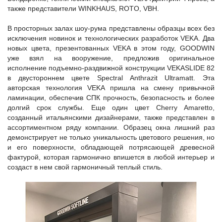
также представители WINKHAUS, ROTO, VBH.
В просторных залах шоу-рума представлены образцы всех без
исключения новинок и технологических разработок VEKA. Два
новых цвета, презентованных VEKA в этом году, GOODWIN
уже взял на вооружение, предложив оригинальное
исполнение подъемно-раздвижной конструкции VEKASLIDE 82
в двустороннем цвете Spectral Anthrazit Ultramatt. Эта
авторская технология VEKA пришла на смену привычной
ламинации, обеспечив СПК прочность, безопасность и более
долгий срок службы. Еще один цвет Cherry Amaretto,
созданный итальянскими дизайнерами, также представлен в
ассортиментном ряду компании. Образец окна лишний раз
демонстрирует не только уникальность цветового решения, но
и его поверхности, обладающей потрясающей древесной
фактурой, которая гармонично впишется в любой интерьер и
создаст в нем свой гармоничный теплый стиль.