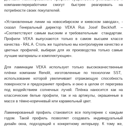
компании-переработчики смогут быстрее реагировать на
потребности своих покупателей.
«Установленные линии на новосибирском и киевском заводах», -
сказал Генеральный директор VEKA Rus Josef Beckhoff. –
«Соответствуют самым высоким и требовательным стандартам.
Профили VEKA выпускаются только в самом высшем классе
качества - RAL A. Столь же тщательно мы контролируем качество и
цветных профилей, выбирая для их производства только самые
лучшие материалы и комплектующие».
Для ламинации VEKA использует только высококачественные
плёнки компании Renolit, изготовленные по технологии SST,
использование которой увеличивает отражающую способность
поверхности и предохраняет профиль и окно в целом от перегрева
под воздействием солнечных лучей. Плёнка наносится как на
классические белые профили, так и на артикулы, окрашенные в
массе в тёмно-коричневый или карамельный цвет.
Ламинированный профиль становится все популярнее с каждым
годом. Такой профиль позволяет создавать индивидуальный
дизайн окна, подходящий к конкретному интерьеру. К тому же,