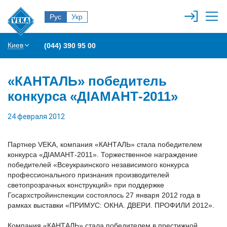
Рус
Укр
Киев
(044) 390 95 00
«КАНТАЛЬ» победитель
конкурса «ДІАМАНТ-2011»
24 февраля 2012
Партнер VEKA, компания «КАНТАЛЬ» стала победителем
конкурса «ДІАМАНТ-2011». Торжественное награждение
победителей «Всеукраинского независимого конкурса
профессионального признания производителей
светопрозрачных конструкций» при поддержке
Госархстройинспекции состоялось 27 января 2012 года в
рамках выставки «ПРИМУС: ОКНА. ДВЕРИ. ПРОФИЛИ 2012».
Компания «КАНТАЛЬ» стала победителем в престижной