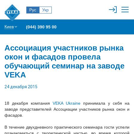
Рус
Укр
Киев
(044) 390 95 00
Ассоциация участников рынка
окон и фасадов провела
обучающий семинар на заводе
VEKA
24 декабря 2015
18 декабря компания
VEKA Ukraine
принимала у себя на
заводе представителей Ассоциации участников рынка окон и
фасадов.
В течение двухдневного практического семинара гости успели
познакомиться с теоретической частью, во время которой